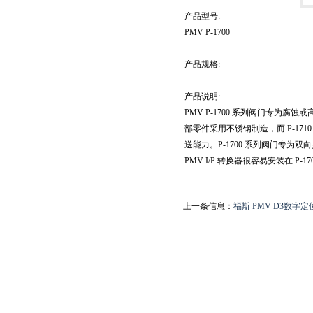
产品型号:
PMV P-1700
产品规格:
产品说明:
PMV P-1700 系列阀门专为腐蚀
部零件采用不锈钢制造，而 P-1710 
送能力。P-1700 系列阀门专
PMV I/P 转换器很容易安装在 P-1
上一条信息：
福斯 PMV D3数字定