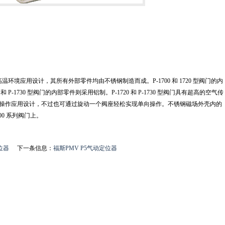
或高温环境应用设计，其所有外部零件均由不锈钢制造而成。P-1700 和 1720 型阀门的内
和 P-1730 型阀门的内部零件则采用铝制。P-1720 和 P-1730 型阀门具有超高的空气传
为双向操作应用设计，不过也可通过旋动一个阀座轻松实现单向操作。不锈钢磁场外壳内的
700 系列阀门上。
位器
下一条信息：
福斯PMV P5气动定位器